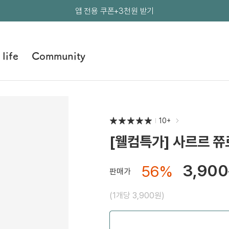
앱 전용 쿠폰+3천원 받기
앱 전용 쿠폰+3천원 받기
앱 전용 쿠폰+3천원 받기
 life
Community
10
[웰컴특가] 사르르 쮸
3,900
56
%
판매가
(1개당 3,900원)