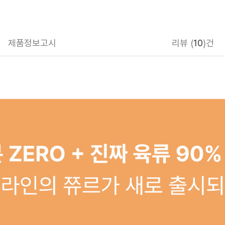
제품정보고시
리뷰 (
10
)건