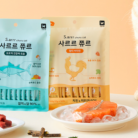
최적가
원
신용카드 무이자할부는 당사 및 카드사의 사정에 따라 변경 또는
취소가 될 수 있습니다.
최적가는
할인쿠폰이 적용되지 않은 가격
입니다.
법인/기업/체크/선불/기프트카드는 대상에서 제외
기본할인 외 할인은 회원에 한해 제공됩니다.