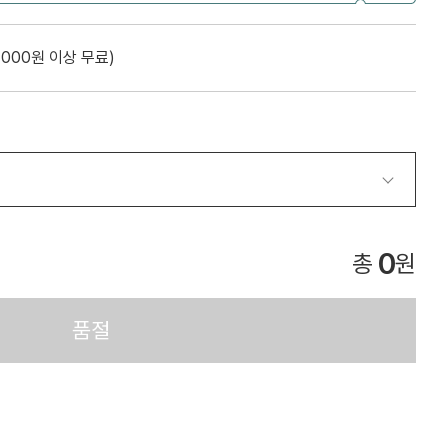
0,000원 이상 무료)
0
총
원
품절