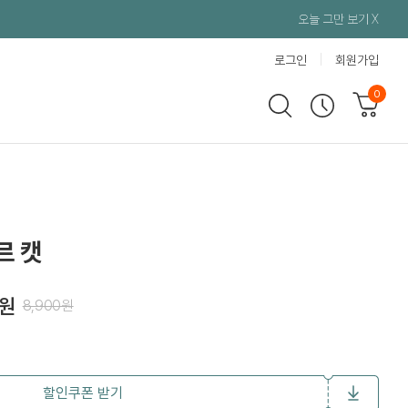
오늘 그만 보기 X
로그인
회원가입
0
르 캣
원
8,900
원
할인쿠폰 받기