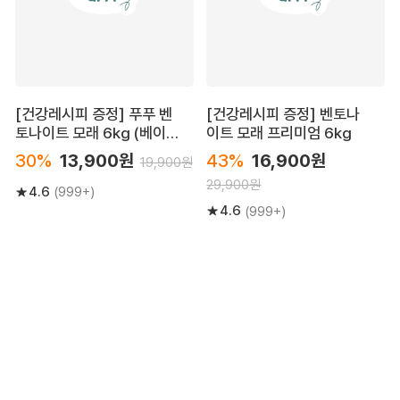
[건강레시피 증정] 푸푸 벤
[건강레시피 증정] 벤토나
토나이트 모래 6kg (베이
이트 모래 프리미엄 6kg
직/프리미엄)
30%
13,900원
43%
16,900원
19,900원
29,900원
4.6
(999+)
4.6
(999+)