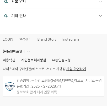
Q.
환불 안내
Q.
기타 안내
LOGIN
고객센터
Brand Story
Instagram
㈜동원에프앤비
이용약관
개인정보처리방침
유통입점요청
나이스페이 구매안전(에스크로) 서비스 가맹점
가입 확인하기
공유하기
카카오톡
SMS
URL 복사