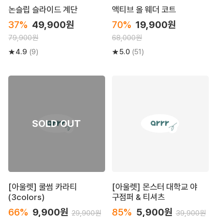
논슬립 슬라이드 계단
액티브 올 웨더 코트
37%
49,900원
70%
19,900원
79,900원
68,000원
4.9
5.0
(9)
(51)
[아울렛] 쿨썸 카라티
[아울렛] 몬스터 대학교 야
(3colors)
구점퍼 & 티셔츠
66%
9,900원
85%
5,900원
29,900원
39,900원