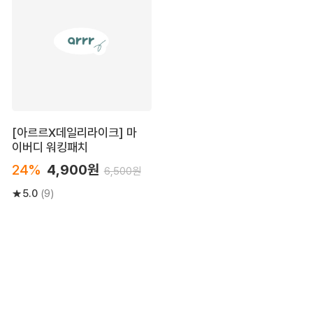
[아르르X데일리라이크] 마
이버디 워킹패치
24%
4,900원
6,500원
5.0
(9)