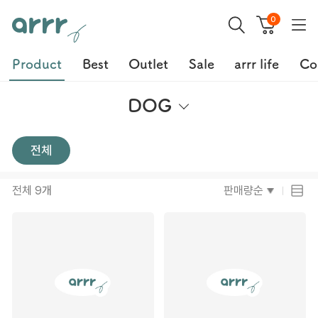
0
Product
Best
Outlet
Sale
arrr life
Co
DOG
전체
전체
9
개
판매량순