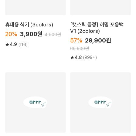
휴대용 식기 (3colors)
[캣스틱 증정] 허밍 포옹백
V1 (2colors)
20%
3,900원
4,900원
57%
29,900원
4.9
(116)
69,900원
4.8
(999+)