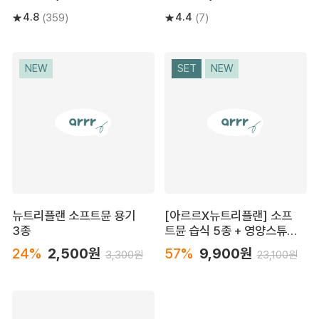
4.8
4.4
(359)
(7)
NEW
SET
NEW
뉴트리플랜 소프트뮨 용기
[아르르X뉴트리플랜] 소프
3종
트뮨 습식 5종 + 영양스튜 2
종
24%
2,500원
57%
9,900원
3,300원
23,100원