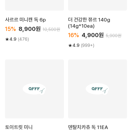
사르르 미니캔 독 6p
더 건강한 쮸르 140g
(14g*10ea)
15%
8,900원
10,500원
16%
4,900원
5,900원
4.9
(476)
4.9
(999+)
토이트릿 미니
덴탈치카츄 독 11EA