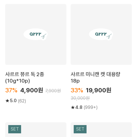
사르르 쮸르 독 2종
사르르 미니캔 캣 대용량
(10g*10p)
18p
37%
4,900원
33%
19,900원
7,900원
30,000원
5.0
(62)
4.8
(999+)
SET
SET