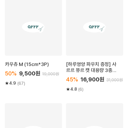
카우츄 M (15cm*3P)
[하루영양 파우치 증정] 사
르르 쮸르 캣 대용량 3종
50%
9,500원
19,000원
(10g*40p)
45%
16,900원
31,000원
4.9
(67)
4.8
(6)