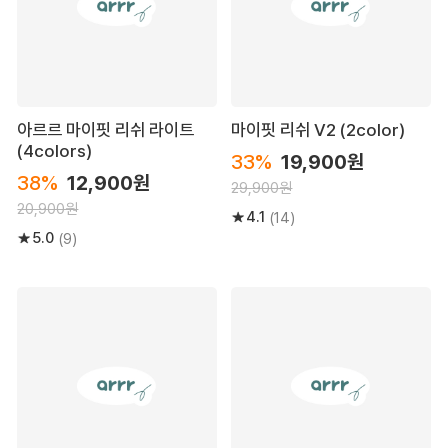
아르르 마이핏 리쉬 라이트
마이핏 리쉬 V2 (2color)
(4colors)
33%
19,900원
38%
12,900원
29,900원
20,900원
4.1
(14)
5.0
(9)