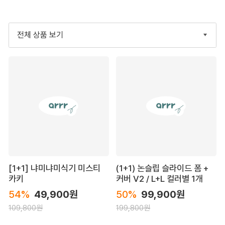
전체 상품 보기
[1+1] 냐미냐미식기 미스티
(1+1) 논슬립 슬라이드 폼 +
카키
커버 V2 / L+L 컬러별 1개
54%
49,900원
50%
99,900원
109,800원
199,800원