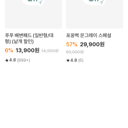
푸푸 배변패드 (일반형/대
포옹백 문그레이 스페셜
형) (낱개 할인)
57%
29,900원
6%
13,900원
14,900원
69,900원
4.8
4.8
(999+)
(6)