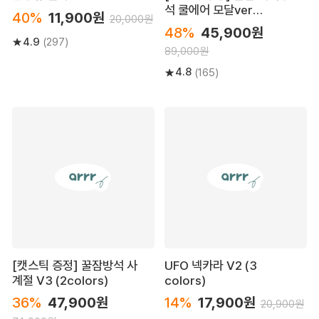
석 쿨에어 모달ver
40%
11,900원
20,000원
(2colors)
48%
45,900원
4.9
(297)
89,000원
4.8
(165)
[캣스틱 증정] 꿀잠방석 사
UFO 넥카라 V2 (3
계절 V3 (2colors)
colors)
36%
47,900원
14%
17,900원
20,900원