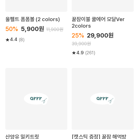
울펠트 폼폼볼 (2 colors)
꿀잠이불 쿨에어 모달Ver
2colors
50%
5,900원
11,900원
25%
29,900원
4.4
(8)
39,900원
4.9
(261)
산양유 밀키트릿
[캣스틱 증정] 꿀잠 해먹방