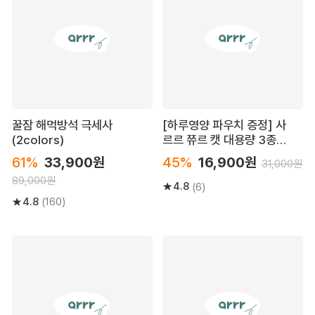
꿀잠 해먹방석 극세사
[하루영양 파우치 증정] 사
(2colors)
르르 쮸르 캣 대용량 3종
(10g*40p)
61%
33,900원
45%
16,900원
31,000원
89,000원
4.8
(6)
4.8
(160)