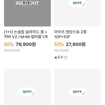
(1+1) 논슬립 슬라이드 폼 +
아르르 영양스튜 2종
커버 V2 / M+M 컬러별 1개
10P+10P
50%
79,900원
53%
27,900원
159,800원
60,000원
5.0
(1)