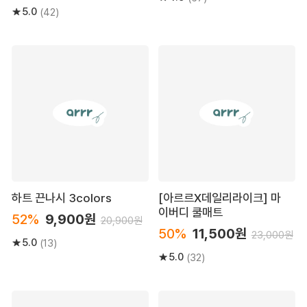
5.0
(42)
하트 끈나시 3colors
[아르르X데일리라이크] 마
이버디 쿨매트
52%
9,900원
20,900원
50%
11,500원
23,000원
5.0
(13)
5.0
(32)