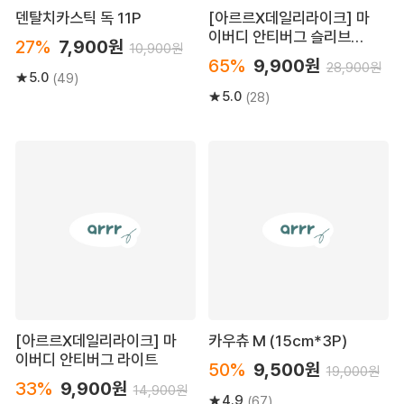
덴탈치카스틱 독 11P
[아르르X데일리라이크] 마
이버디 안티버그 슬리브리
27%
7,900원
10,900원
스
65%
9,900원
28,900원
5.0
(49)
5.0
(28)
[아르르X데일리라이크] 마
카우츄 M (15cm*3P)
이버디 안티버그 라이트
50%
9,500원
19,000원
33%
9,900원
14,900원
4.9
(67)