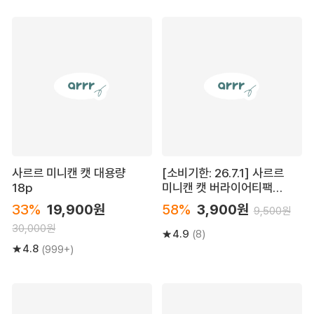
사르르 미니캔 캣 대용량
[소비기한: 26.7.1] 사르르
18p
미니캔 캣 버라이어티팩
120g (30g*4ea)
33%
19,900원
58%
3,900원
9,500원
30,000원
4.9
(8)
4.8
(999+)