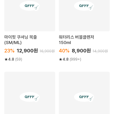
마이핏 쿠셔닝 목줄
워터리스 버블클렌저
(SM/ML)
150ml
23%
12,900원
40%
8,900원
16,900원
14,900원
4.8
4.8
(59)
(999+)