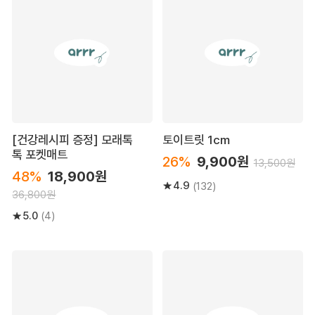
[건강레시피 증정] 모래톡
토이트릿 1cm
톡 포켓매트
26%
9,900원
13,500원
48%
18,900원
4.9
(132)
36,800원
5.0
(4)