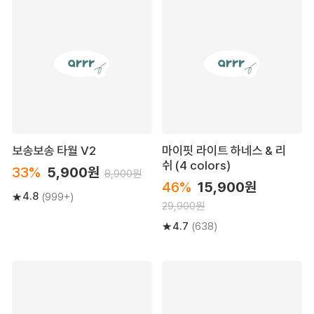
보송보송 타월 V2
마이핏 라이트 하네스 & 리
쉬 (4 colors)
33%
5,900원
8,900원
46%
15,900원
4.8
(999+)
29,900원
4.7
(638)