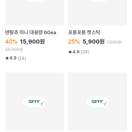
덴탈츄 미니 대용량 60ea
포롱포롱 캣스틱
40%
15,900원
25%
5,900원
7,900원
26,900원
4.9
(34)
4.9
(24)