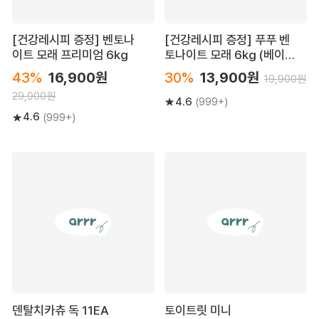
[건강레시피 증정] 벤토나
[건강레시피 증정] 푸푸 벤
이트 모래 프리미엄 6kg
토나이트 모래 6kg (베이
직/프리미엄)
43%
16,900원
30%
13,900원
19,900원
29,900원
4.6
(999+)
4.6
(999+)
덴탈치카츄 독 11EA
토이트릿 미니