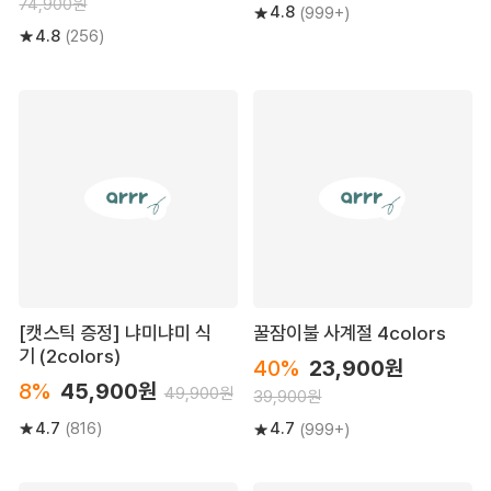
74,900원
4.8
(999+)
4.8
(256)
[캣스틱 증정] 냐미냐미 식
꿀잠이불 사계절 4colors
기 (2colors)
40%
23,900원
8%
45,900원
49,900원
39,900원
4.7
4.7
(816)
(999+)