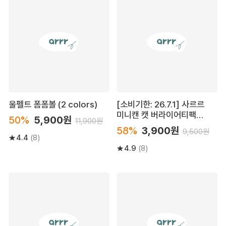
울펠트 폼폼볼 (2 colors)
[소비기한: 26.7.1] 사르르
미니캔 캣 버라이어티팩
50%
5,900원
11,900원
120g (30g*4ea)
58%
3,900원
9,500원
4.4
(8)
4.9
(8)