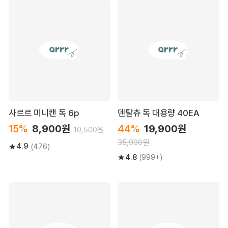
사르르 미니캔 독 6p
덴탈츄 독 대용량 40EA
15%
8,900원
44%
19,900원
10,500원
35,900원
4.9
(476)
4.8
(999+)