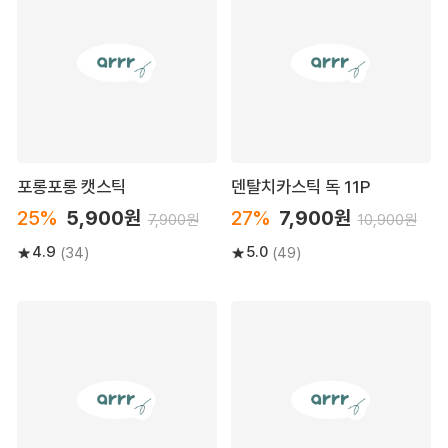
포롱포롱 캣스틱
덴탈치카스틱 독 11P
25%
5,900원
27%
7,900원
7,900원
10,900원
4.9
5.0
(34)
(49)