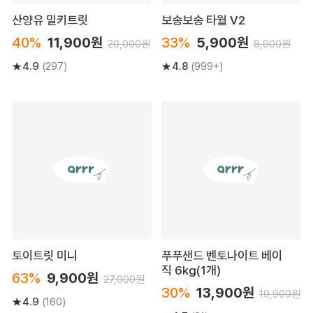
산양유 밀키트릿
보송보송 타월 V2
40%
11,900원
33%
5,900원
20,000원
8,900원
4.9
4.8
(297)
(999+)
토이트릿 미니
푸푸샌드 벤토나이트 베이
직 6kg(1개)
63%
9,900원
27,000원
30%
13,900원
19,900원
4.9
(160)