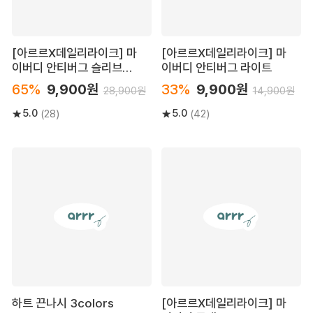
[아르르X데일리라이크] 마
[아르르X데일리라이크] 마
이버디 안티버그 슬리브리
이버디 안티버그 라이트
스
65%
9,900원
33%
9,900원
28,900원
14,900원
5.0
5.0
(28)
(42)
하트 끈나시 3colors
[아르르X데일리라이크] 마