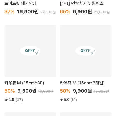
토이트릿 돼지안심
[1+1] 덴탈치카츄 릴렉스
37%
16,900원
65%
9,900원
27,000원
29,000원
카우츄 M (15cm*3P)
카우츄 M (15cm*3개입)
50%
9,500원
50%
9,900원
19,000원
19,900원
4.9
5.0
(67)
(19)