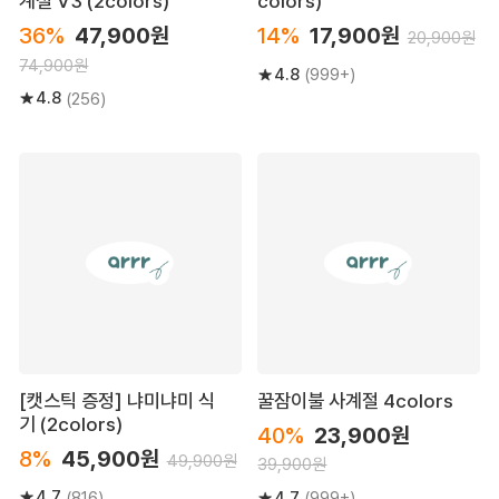
계절 V3 (2colors)
colors)
36%
47,900원
14%
17,900원
20,900원
74,900원
4.8
(999+)
4.8
(256)
[캣스틱 증정] 냐미냐미 식
꿀잠이불 사계절 4colors
기 (2colors)
40%
23,900원
8%
45,900원
49,900원
39,900원
4.7
4.7
(816)
(999+)