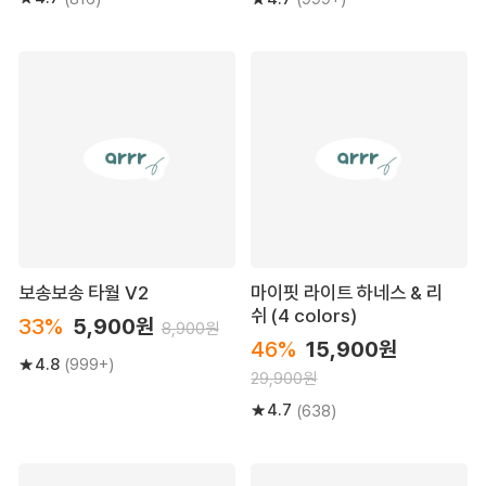
보송보송 타월 V2
마이핏 라이트 하네스 & 리
쉬 (4 colors)
33%
5,900원
8,900원
46%
15,900원
4.8
(999+)
29,900원
4.7
(638)