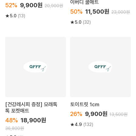
이버디 쿨매트
52%
9,900원
20,900원
50%
11,500원
23,000원
5.0
(13)
5.0
(32)
[건강레시피 증정] 모래톡
토이트릿 1cm
톡 포켓매트
26%
9,900원
13,500원
48%
18,900원
4.9
(132)
36,800원