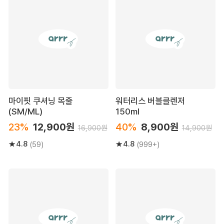
마이핏 쿠셔닝 목줄
워터리스 버블클렌저
(SM/ML)
150ml
23%
12,900원
40%
8,900원
16,900원
14,900원
4.8
4.8
(59)
(999+)