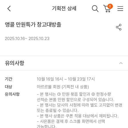
0
기획전 상세
앵콜 만원특가 창고대방출
2025.10.16~ 2025.10.23
유의사항
기간
10월 16일 16시 ~ 10월 23일 17시
대상
아르르몰 회원 (기획전 내 상품)
유의사항
- 본 행사는 ① 만원 묶음 할인과 ② 한정수량
선착순 본품 만원 할인으로 구성되어 있습니다.
- 본 행사는 당사의 사정에 따라 별도 고지없이 변경
또는 종료될 수 있습니다.
- 본 행사 상품은 쿠폰 적용 대상에서 제외됩니다.
- 사은품은 결제 후 스크롤 화면에서 선택
가능합니다.