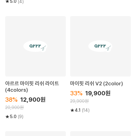
5.0
(4)
아르르 마이핏 리쉬 라이트
마이핏 리쉬 V2 (2color)
(4colors)
33%
19,900원
38%
12,900원
29,900원
20,900원
4.1
(14)
5.0
(9)