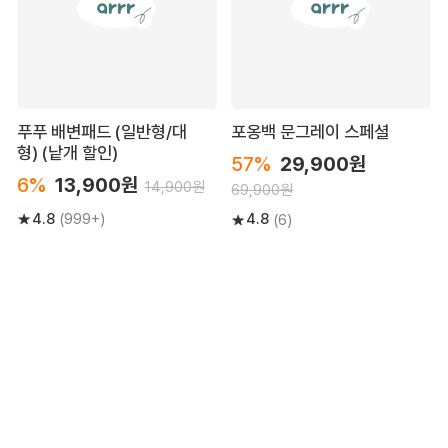
푸푸 배변패드 (일반형/대
포옹백 문그레이 스페셜
형) (낱개 할인)
57%
29,900원
6%
13,900원
14,900원
69,900원
4.8
4.8
(999+)
(6)