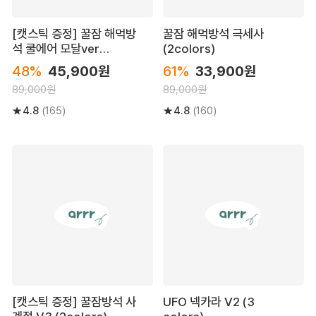
[캣스틱 증정] 꿀잠 해먹방
꿀잠 해먹방석 극세사
석 쿨에어 모달ver
(2colors)
(2colors)
48%
45,900원
61%
33,900원
89,000원
89,000원
4.8
4.8
(165)
(160)
[캣스틱 증정] 꿀잠방석 사
UFO 넥카라 V2 (3