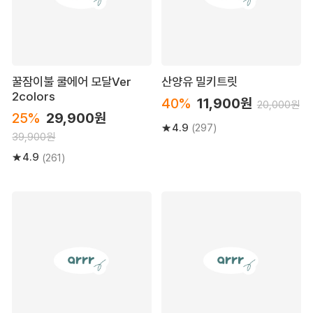
꿀잠이불 쿨에어 모달Ver
산양유 밀키트릿
2colors
40%
11,900원
20,000원
25%
29,900원
4.9
(297)
39,900원
4.9
(261)