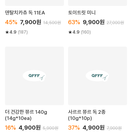
덴탈치카츄 독 11EA
토이트릿 미니
45%
7,900원
63%
9,900원
14,500원
27,000원
4.9
4.9
(187)
(160)
더 건강한 쮸르 140g
사르르 쮸르 독 2종
(14g*10ea)
(10g*10p)
16%
4,900원
37%
4,900원
5,900원
7,900원