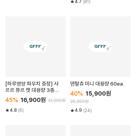
4.7
(81)
[하루영양 파우치 증정] 사
덴탈츄 미니 대용량 60ea
르르 쮸르 캣 대용량 3종
40%
15,900원
(10g*40p)
45%
16,900원
31,000원
26,900원
4.8
4.9
(6)
(24)