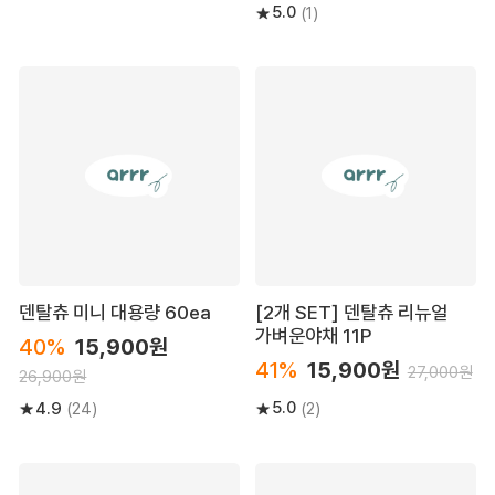
5.0
(1)
덴탈츄 미니 대용량 60ea
[2개 SET] 덴탈츄 리뉴얼
가벼운야채 11P
40%
15,900원
41%
15,900원
27,000원
26,900원
5.0
4.9
(2)
(24)