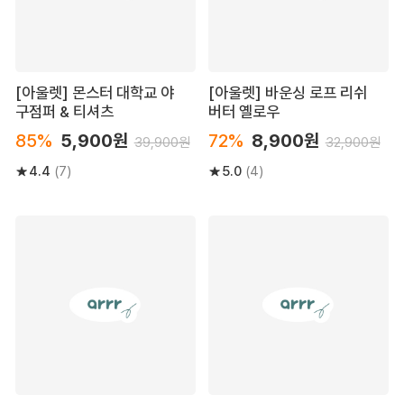
[아울렛] 몬스터 대학교 야
[아울렛] 바운싱 로프 리쉬
구점퍼 & 티셔츠
버터 옐로우
85%
5,900원
72%
8,900원
39,900원
32,900원
4.4
5.0
(7)
(4)