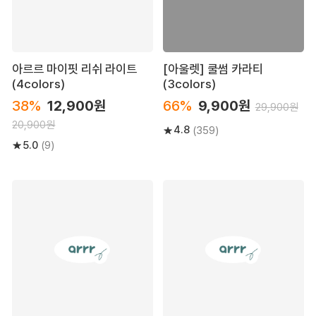
아르르 마이핏 리쉬 라이트
[아울렛] 쿨썸 카라티
(4colors)
(3colors)
38%
12,900원
66%
9,900원
29,900원
20,900원
4.8
(359)
5.0
(9)