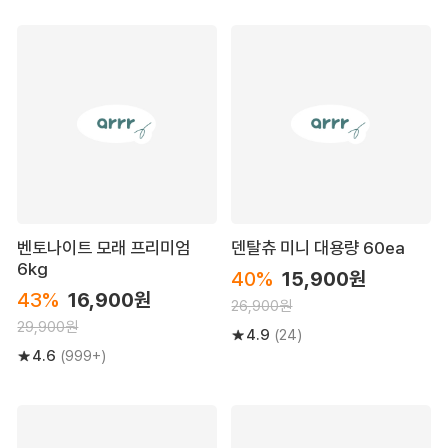
벤토나이트 모래 프리미엄
덴탈츄 미니 대용량 60ea
6kg
40%
15,900원
43%
16,900원
26,900원
29,900원
4.9
(24)
4.6
(999+)