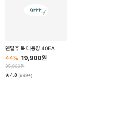
덴탈츄 독 대용량 40EA
44%
19,900원
35,900원
4.8
(999+)