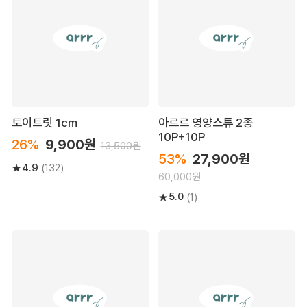
토이트릿 1cm
아르르 영양스튜 2종
10P+10P
26%
9,900원
13,500원
53%
27,900원
4.9
(132)
60,000원
5.0
(1)