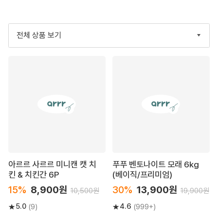
전체 상품 보기
아르르 사르르 미니캔 캣 치
푸푸 벤토나이트 모래 6kg
킨 & 치킨간 6P
(베이직/프리미엄)
15%
8,900원
30%
13,900원
10,500원
19,900원
5.0
4.6
(9)
(999+)