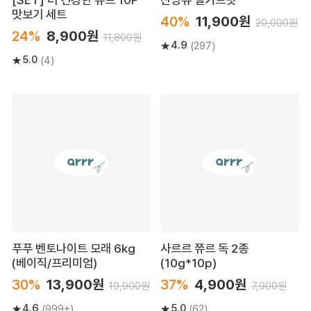
맛보기 세트
40%
11,900원
20,000원
24%
8,900원
11,800원
4.9
(297)
5.0
(4)
푸푸 벤토나이트 모래 6kg
사르르 쮸르 독 2종
(베이직/프리미엄)
(10g*10p)
30%
13,900원
37%
4,900원
19,900원
7,900원
4.6
5.0
(999+)
(62)