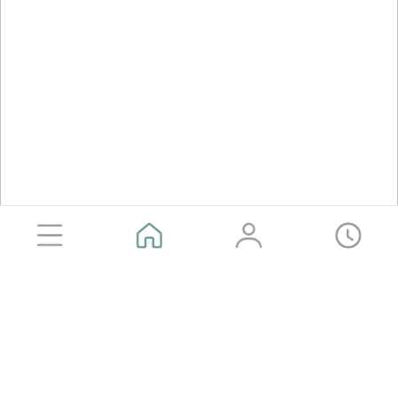
공유하기
카카오톡
SMS
URL 복사